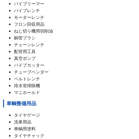
パイプリーマー
パイプレンチ
モーターレンチ
フロン回収用品
ねじ切り機用切削油
銅管ブラシ
チェーンレンチ
配管用工具
真空ポンプ
パイプカッター
チューブベンダー
ベルトレンチ
排水管掃除機
マニホールド
車輌整備用品
タイヤゲージ
洗車用品
車輌用塗料
タイヤチャック