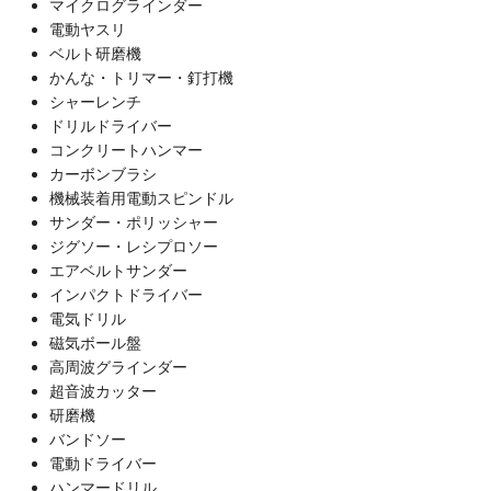
マイクログラインダー
電動ヤスリ
ベルト研磨機
かんな・トリマー・釘打機
シャーレンチ
ドリルドライバー
コンクリートハンマー
カーボンブラシ
機械装着用電動スピンドル
サンダー・ポリッシャー
ジグソー・レシプロソー
エアベルトサンダー
インパクトドライバー
電気ドリル
磁気ボール盤
高周波グラインダー
超音波カッター
研磨機
バンドソー
電動ドライバー
ハンマードリル