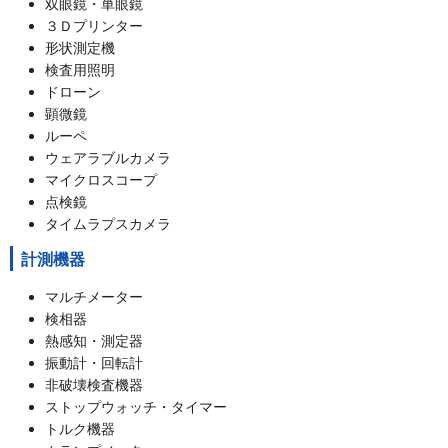
双眼鏡・単眼鏡
３Ｄプリンター
形状測定機
検査用照明
ドローン
顕微鏡
ルーペ
ウェアラブルカメラ
マイクロスコープ
点検鏡
タイムラプスカメラ
計測機器
マルチメーター
検相器
熱感知・測定器
振動計・回転計
非破壊検査機器
ストップウォッチ・タイマー
トルク機器