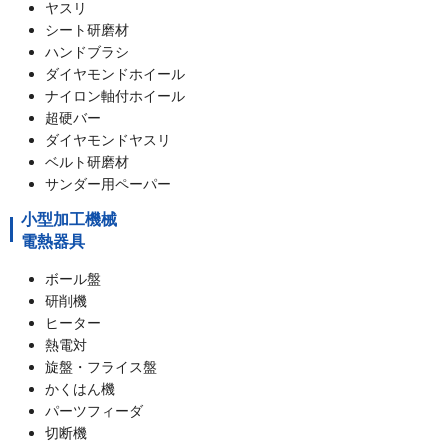
ヤスリ
シート研磨材
ハンドブラシ
ダイヤモンドホイール
ナイロン軸付ホイール
超硬バー
ダイヤモンドヤスリ
ベルト研磨材
サンダー用ペーパー
小型加工機械
電熱器具
ボール盤
研削機
ヒーター
熱電対
旋盤・フライス盤
かくはん機
パーツフィーダ
切断機