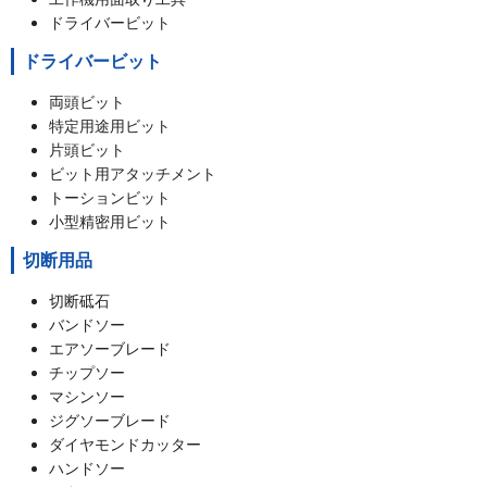
ドライバービット
ドライバービット
両頭ビット
特定用途用ビット
片頭ビット
ビット用アタッチメント
トーションビット
小型精密用ビット
切断用品
切断砥石
バンドソー
エアソーブレード
チップソー
マシンソー
ジグソーブレード
ダイヤモンドカッター
ハンドソー