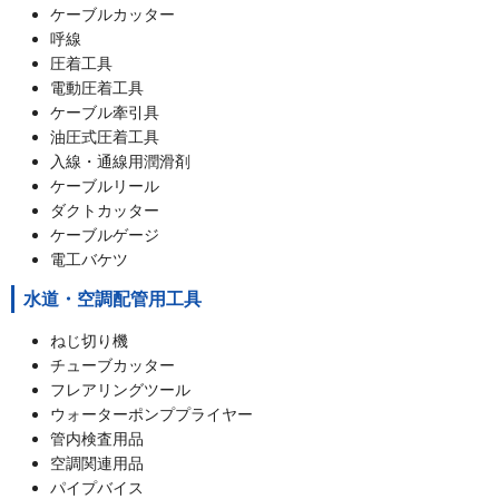
ケーブルカッター
呼線
圧着工具
電動圧着工具
ケーブル牽引具
油圧式圧着工具
入線・通線用潤滑剤
ケーブルリール
ダクトカッター
ケーブルゲージ
電工バケツ
水道・空調配管用工具
ねじ切り機
チューブカッター
フレアリングツール
ウォーターポンププライヤー
管内検査用品
空調関連用品
パイプバイス