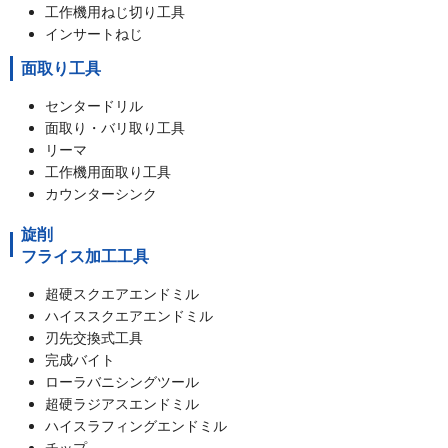
工作機用ねじ切り工具
インサートねじ
面取り工具
センタードリル
面取り・バリ取り工具
リーマ
工作機用面取り工具
カウンターシンク
旋削
フライス加工工具
超硬スクエアエンドミル
ハイススクエアエンドミル
刃先交換式工具
完成バイト
ローラバニシングツール
超硬ラジアスエンドミル
ハイスラフィングエンドミル
チップ