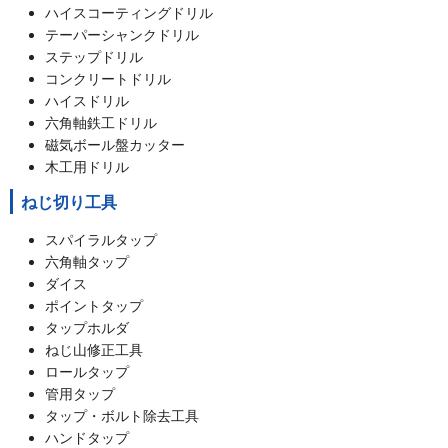
ハイスコーティングドリル
テーパーシャンクドリル
ステップドリル
コンクリートドリル
ハイスドリル
六角軸鉄工ドリル
磁気ボール盤カッター
木工用ドリル
ねじ切り工具
スパイラルタップ
六角軸タップ
ダイス
ポイントタップ
タップホルダ
ねじ山修正工具
ロールタップ
管用タップ
タップ・ボルト除去工具
ハンドタップ