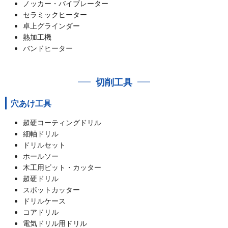
ノッカー・バイブレーター
セラミックヒーター
卓上グラインダー
熱加工機
バンドヒーター
切削工具
穴あけ工具
超硬コーティングドリル
細軸ドリル
ドリルセット
ホールソー
木工用ビット・カッター
超硬ドリル
スポットカッター
ドリルケース
コアドリル
電気ドリル用ドリル