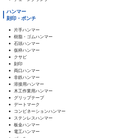
ハンマー
刻印・ポンチ
片手ハンマー
樹脂・ゴムハンマー
石頭ハンマー
仮枠ハンマー
クサビ
刻印
両口ハンマー
非鉄ハンマー
溶接用ハンマー
木工作業用ハンマー
グリップテープ
デートマーク
コンビネーションハンマー
ステンレスハンマー
板金ハンマー
電工ハンマー