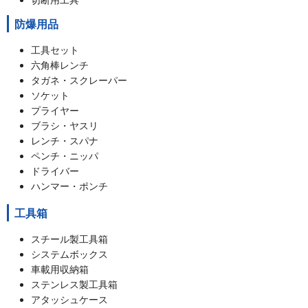
防爆用品
工具セット
六角棒レンチ
タガネ・スクレーパー
ソケット
プライヤー
ブラシ・ヤスリ
レンチ・スパナ
ペンチ・ニッパ
ドライバー
ハンマー・ポンチ
工具箱
スチール製工具箱
システムボックス
車載用収納箱
ステンレス製工具箱
アタッシュケース