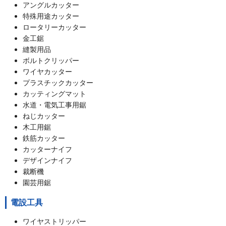
アングルカッター
特殊用途カッター
ロータリーカッター
金工鋸
縫製用品
ボルトクリッパー
ワイヤカッター
プラスチックカッター
カッティングマット
水道・電気工事用鋸
ねじカッター
木工用鋸
鉄筋カッター
カッターナイフ
デザインナイフ
裁断機
園芸用鋸
電設工具
ワイヤストリッパー