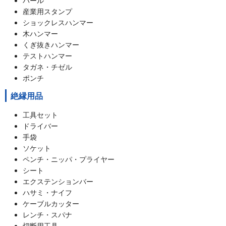
バール
産業用スタンプ
ショックレスハンマー
木ハンマー
くぎ抜きハンマー
テストハンマー
タガネ・チゼル
ポンチ
絶縁用品
工具セット
ドライバー
手袋
ソケット
ペンチ・ニッパ・プライヤー
シート
エクステンションバー
ハサミ・ナイフ
ケーブルカッター
レンチ・スパナ
切断用工具