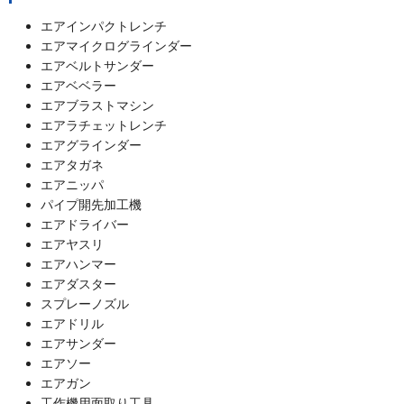
エアインパクトレンチ
エアマイクログラインダー
エアベルトサンダー
エアベベラー
エアブラストマシン
エアラチェットレンチ
エアグラインダー
エアタガネ
エアニッパ
パイプ開先加工機
エアドライバー
エアヤスリ
エアハンマー
エアダスター
スプレーノズル
エアドリル
エアサンダー
エアソー
エアガン
工作機用面取り工具