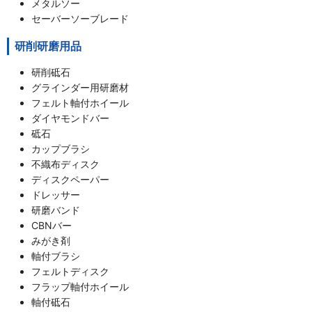
メタルソー
セーバーソーブレード
研削研磨用品
研削砥石
グラインダー用研磨材
フェルト軸付ホイール
ダイヤモンドバー
砥石
カップブラシ
不織布ディスク
ディスクペーパー
ドレッサー
研磨バンド
CBNバー
みがき剤
軸付ブラシ
フェルトディスク
フラップ軸付ホイール
軸付砥石