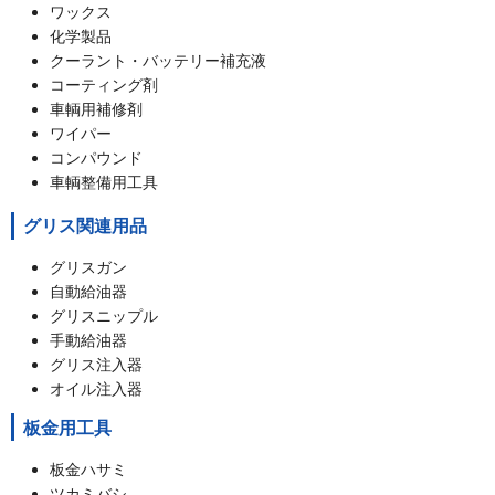
ワックス
化学製品
クーラント・バッテリー補充液
コーティング剤
車輌用補修剤
ワイパー
コンパウンド
車輌整備用工具
グリス関連用品
グリスガン
自動給油器
グリスニップル
手動給油器
グリス注入器
オイル注入器
板金用工具
板金ハサミ
ツカミバシ