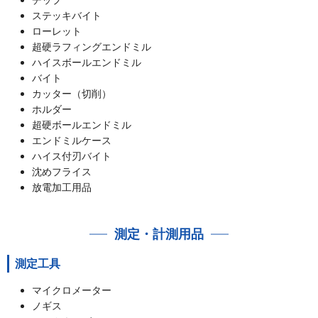
ステッキバイト
ローレット
超硬ラフィングエンドミル
ハイスボールエンドミル
バイト
カッター（切削）
ホルダー
超硬ボールエンドミル
エンドミルケース
ハイス付刃バイト
沈めフライス
放電加工用品
測定・計測用品
測定工具
マイクロメーター
ノギス