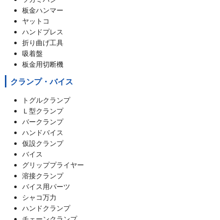
板金ハンマー
ヤットコ
ハンドプレス
折り曲げ工具
吸着盤
板金用切断機
クランプ・バイス
トグルクランプ
Ｌ型クランプ
バークランプ
ハンドバイス
仮設クランプ
バイス
グリッププライヤー
溶接クランプ
バイス用パーツ
シャコ万力
ハンドクランプ
チェーンクランプ