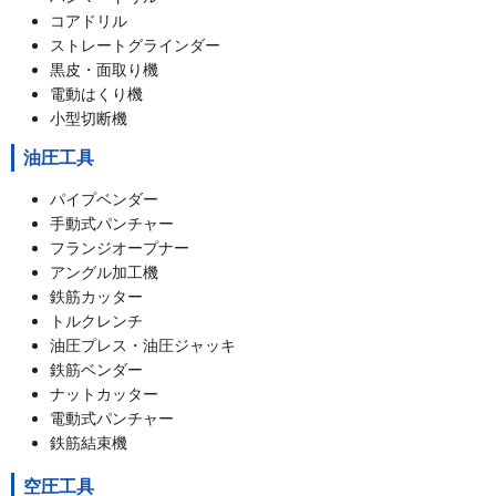
コアドリル
ストレートグラインダー
黒皮・面取り機
電動はくり機
小型切断機
油圧工具
パイプベンダー
手動式パンチャー
フランジオープナー
アングル加工機
鉄筋カッター
トルクレンチ
油圧プレス・油圧ジャッキ
鉄筋ベンダー
ナットカッター
電動式パンチャー
鉄筋結束機
空圧工具